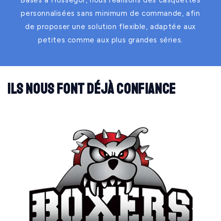
Basés à Hossegor, nous réalisons des casquettes
personnalisées sans minimum de commande, afin
de proposer une solution flexible, adaptée aux
petites comme aux plus grandes séries.
Ils nous font déjà confiance