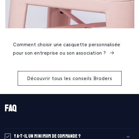
Comment choisir une casquette personnalisée
pour son entreprise ou son association ?
Découvrir tous les conseils Broders
FAQ
Y a-t-il un minimum de commande ?