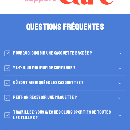
Questions fréquentes
Pourquoi choisir une casquette brodée ?
Y a-t-il un minimum de commande ?
Où sont fabriquées les casquettes ?
Peut-on recevoir une maquette ?
Travaillez-vous avec des clubs sportifs de toutes
les tailles ?