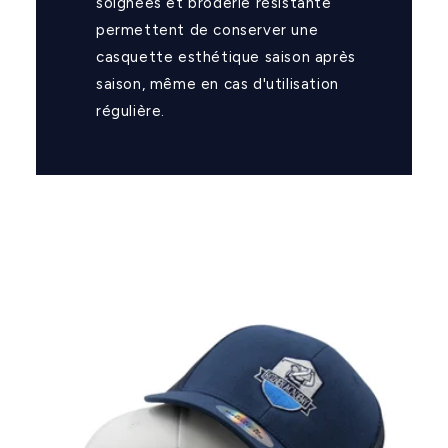
soignées et broderie résistante
permettent de conserver une
casquette esthétique saison après
saison, même en cas d'utilisation
régulière.