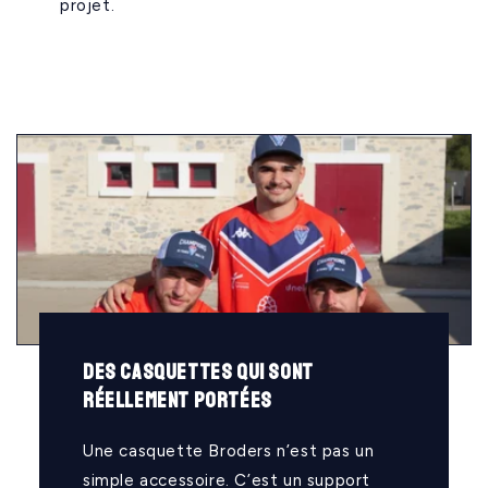
projet.
Des casquettes qui sont
réellement portées
Une casquette Broders n’est pas un
simple accessoire. C’est un support