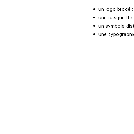
un
logo brodé
;
une casquette c
un symbole dist
une typographi