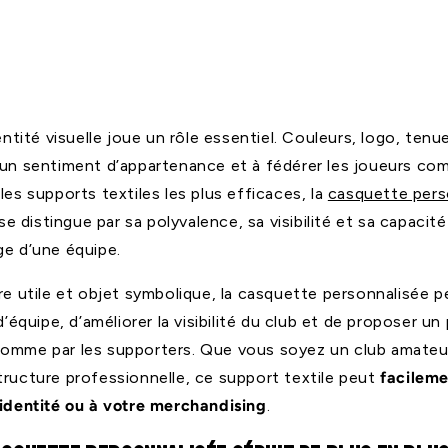
porters
dentité visuelle joue un rôle essentiel. Couleurs, logo, ten
 un sentiment d’appartenance et à fédérer les joueurs co
les supports textiles les plus efficaces, la
casquette pers
 se distingue par sa polyvalence, sa visibilité et sa capacit
ge d’une équipe.
ire utile et objet symbolique, la casquette personnalisée 
 d’équipe, d’améliorer la visibilité du club et de proposer un
omme par les supporters. Que vous soyez un club amateur
tructure professionnelle, ce support textile peut
facileme
’identité ou à votre merchandising
.