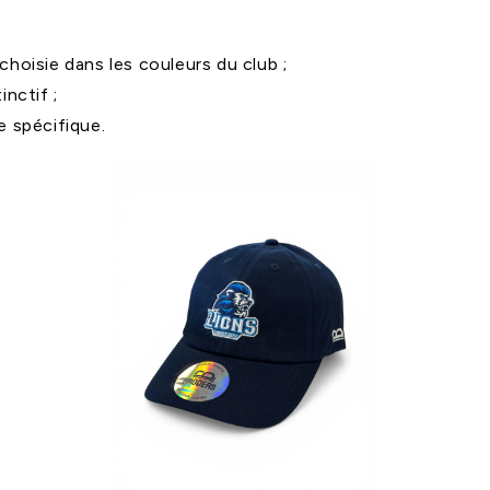
hoisie dans les couleurs du club ;
inctif ;
e spécifique.