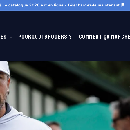
 Le catalogue 2026 est en ligne - Téléchargez-le maintenant 🏁
tes
Pourquoi Broders ?
Comment ça marche