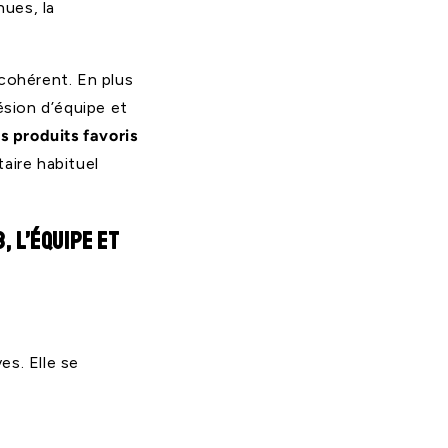
nues, la
 cohérent. En plus
ésion d’équipe et
es produits favoris
taire habituel
, l’équipe et
es. Elle se