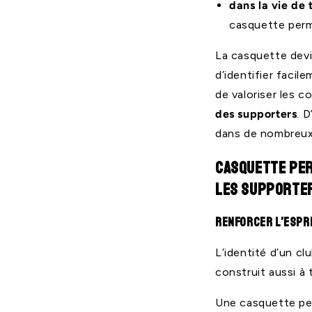
dans la vie de 
casquette perme
La casquette devi
d’identifier facil
de valoriser les 
des supporters
. D
dans de nombreux s
Casquette per
les supporte
Renforcer l’espri
L’identité d’un c
construit aussi à 
Une casquette per