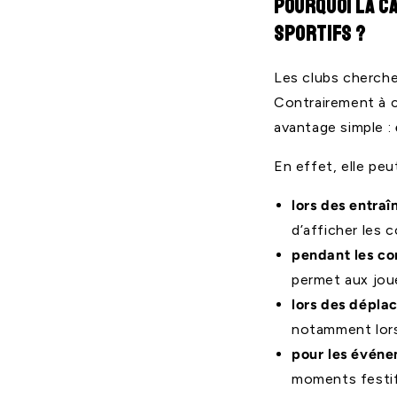
Pourquoi la c
sportifs ?
Les clubs cherchen
Contrairement à c
avantage simple :
En effet, elle peut
lors des entra
d’afficher les c
pendant les co
permet aux jou
lors des dépla
notamment lors 
pour les événe
moments festifs