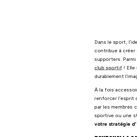
les sup
27 DE MARZO DE 2026
Dans le sport, l’i
contribue à créer
supporters. Parmi 
club sportif
! Elle
durablement l’ima
À la fois accesso
renforcer l’esprit
par les membres c
sportive ou une s
votre stratégie d