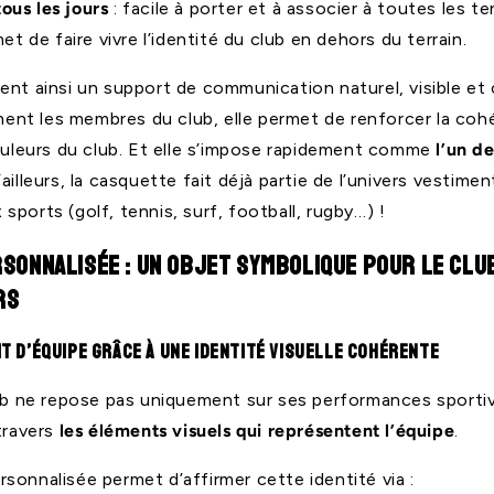
tous les jours
: facile à porter et à associer à toutes les te
t de faire vivre l’identité du club en dehors du terrain.
ent ainsi un support de communication naturel, visible et
ement les membres du club, elle permet de renforcer la coh
couleurs du club. Et elle s’impose rapidement comme
l’un d
’ailleurs, la casquette fait déjà partie de l’univers vestimen
ports (golf, tennis, surf, football, rugby…) !
sonnalisée : un objet symbolique pour le club
rs
t d’équipe grâce à une identité visuelle cohérente
lub ne repose pas uniquement sur ses performances sportiv
travers
les éléments visuels qui représentent l’équipe
.
sonnalisée permet d’affirmer cette identité via :