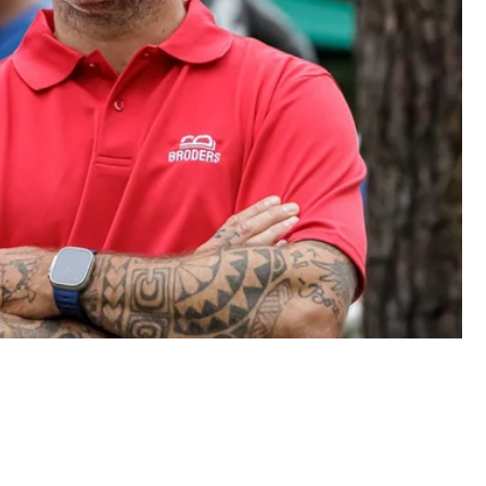
 un outil
quipe et