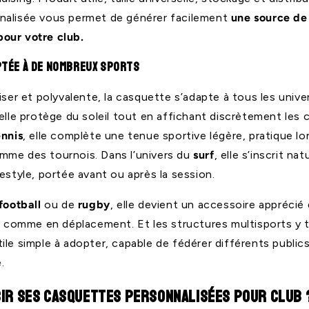
nalisée vous permet de générer facilement
une source de
our votre club.
ptée à de nombreux sports
iser et polyvalente, la casquette s’adapte à tous les univer
 elle protège du soleil tout en affichant discrètement les 
ennis
, elle complète une tenue sportive légère, pratique lo
mme des tournois. Dans l’univers du
surf
, elle s’inscrit n
estyle, portée avant ou après la session.
football
ou de
rugby
, elle devient un accessoire apprécié
es comme en déplacement. Et les structures multisports y 
ile simple à adopter, capable de fédérer différents public
.
ir ses casquettes personnalisées pour club 