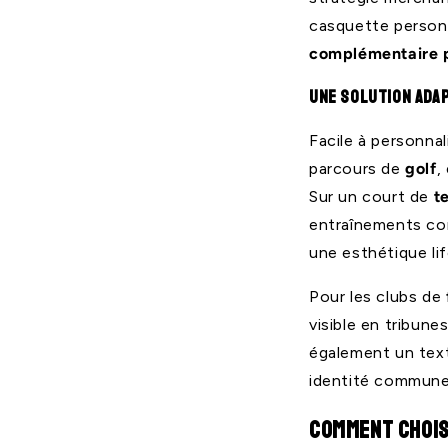
casquette person
complémentaire p
Une solution ada
Facile à personnal
parcours de
golf
,
Sur un court de
t
entraînements co
une esthétique lif
Pour les clubs de
visible en tribun
également un text
identité commune
Comment chois