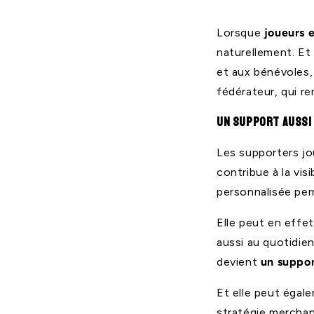
Lorsque
joueurs 
naturellement. Et
et aux bénévoles, 
fédérateur, qui r
Un support aussi
Les supporters jo
contribue à la vis
personnalisée pe
Elle peut en effe
aussi au quotidi
devient
un suppor
Et elle peut égal
stratégie merchand