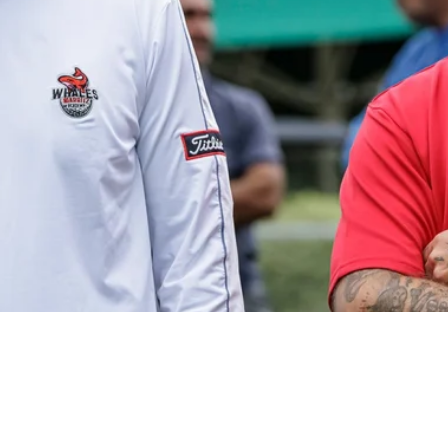
e personnalisée pour club :
 pour renforcer l’esprit d’é