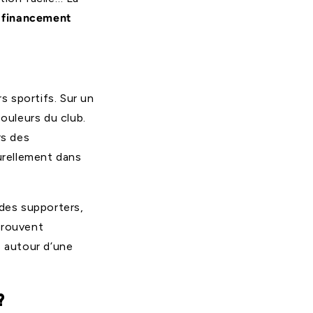
 financement
s sportifs. Sur un
couleurs du club.
rs des
aturellement dans
 des supporters,
trouvent
s autour d’une
?