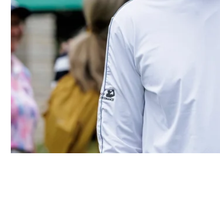
Casquett
puissant