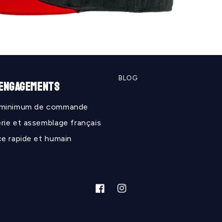
BLOG
 ENGAGEMENTS
 minimum de commande
rie et assemblage français
ce rapide et humain
Facebook
Instagram