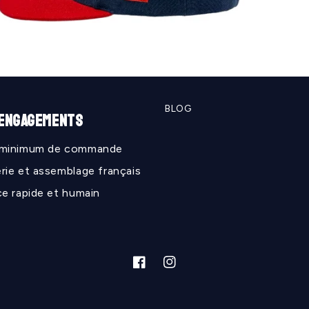
BLOG
 ENGAGEMENTS
 minimum de commande
rie et assemblage français
ce rapide et humain
Facebook
Instagram