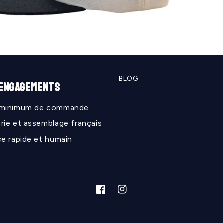
BLOG
 ENGAGEMENTS
 minimum de commande
rie et assemblage français
ce rapide et humain
Facebook
Instagram