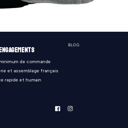
BLOG
 ENGAGEMENTS
 minimum de commande
rie et assemblage français
ce rapide et humain
Facebook
Instagram