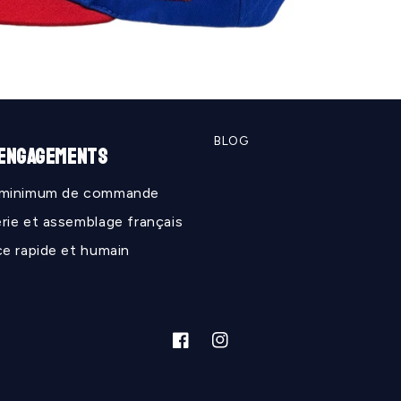
BLOG
 ENGAGEMENTS
 minimum de commande
rie et assemblage français
ce rapide et humain
Facebook
Instagram