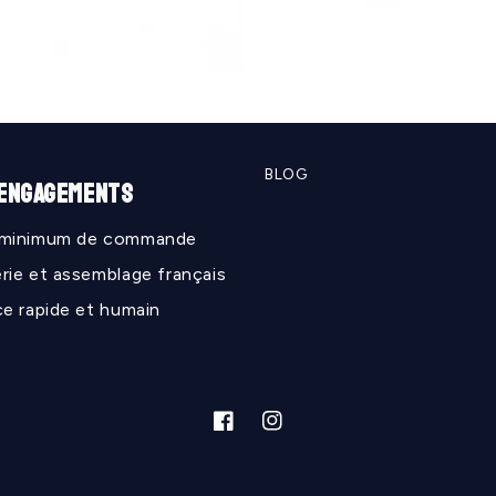
BLOG
 ENGAGEMENTS
 minimum de commande
rie et assemblage français
ce rapide et humain
Facebook
Instagram